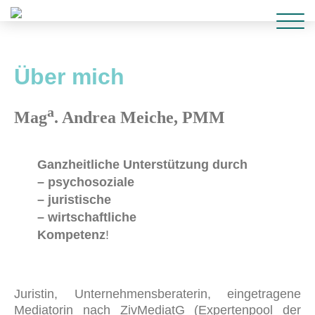
Über mich
a
Mag
. Andrea Meiche, PMM
Ganzheitliche Unterstützung durch
– psychosoziale
–
juristische
–
wirtschaftliche
Kompetenz
!
Juristin, Unternehmensberaterin, eingetragene
Mediatorin nach ZivMediatG (Expertenpool der