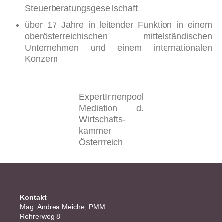
Steuerberatungsgesellschaft
über 17 Jahre in leitender Funktion in einem
oberösterreichischen mittelständischen
Unternehmen und einem internationalen
Konzern
ExpertInnenpool
Mediation d.
Wirtschafts-
kammer
Österrreich
Kontakt
Mag. Andrea Meiche, PMM
Rohrerweg 8